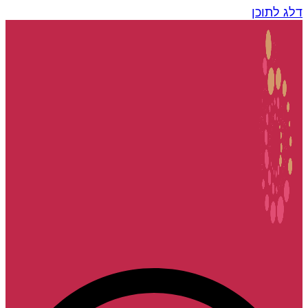
דלג לתוכן