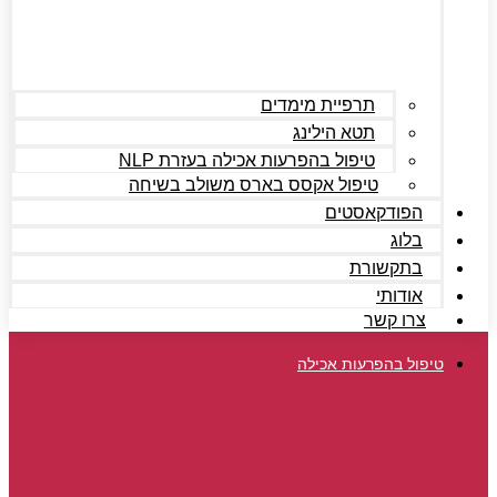
תרפיית מימדים
תטא הילינג
טיפול בהפרעות אכילה בעזרת NLP
טיפול אקסס בארס משולב בשיחה
הפודקאסטים
בלוג
בתקשורת
אודותי
צרו קשר
טיפול בהפרעות אכילה