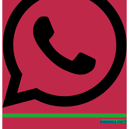
לייעוץ בוואטסאפ