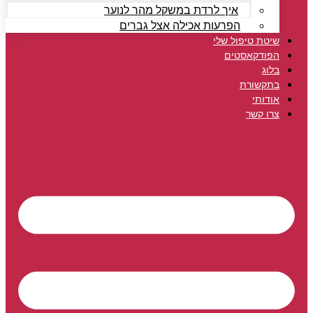
איך לרדת במשקל מהר לנוער
הפרעות אכילה אצל גברים
שיטת טיפול שלי
הפודקאסטים
בלוג
בתקשורת
אודותי
צרו קשר