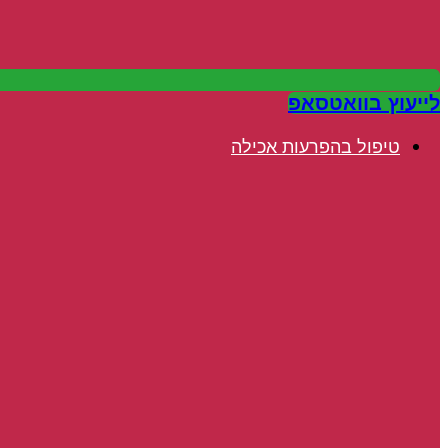
לייעוץ בוואטסאפ
טיפול בהפרעות אכילה